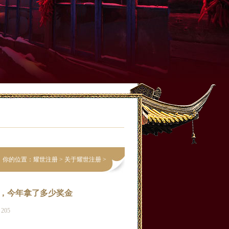
你的位置：
耀世注册
>
关于耀世注册
>
，今年拿了多少奖金
205