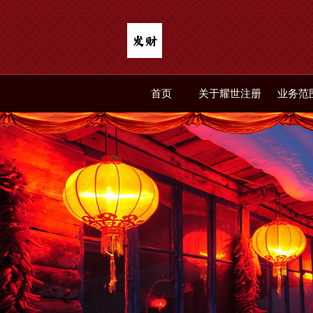
首页
关于耀世注册
业务范